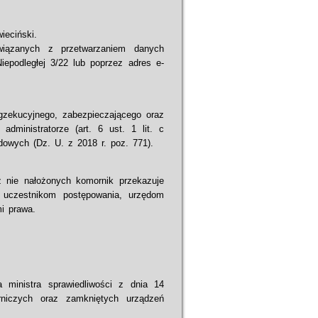
ieciński.
iązanych z przetwarzaniem danych
iepodległej 3/22 lub poprzez adres e-
zekucyjnego, zabezpieczającego oraz
dministratorze (art. 6 ust. 1 lit. c
owych (Dz. U. z 2018 r. poz. 771).
 nie nałożonych komornik przekazuje
 uczestnikom postępowania, urzędom
mi prawa.
 ministra sprawiedliwości z dnia 14
niczych oraz zamkniętych urządzeń