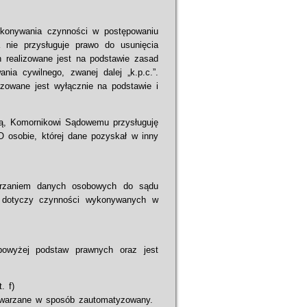
konywania czynności w postępowaniu
 nie przysługuje prawo do usunięcia
 realizowane jest na podstawie zasad
ia cywilnego, zwanej dalej „k.p.c.”.
zowane jest wyłącznie na podstawie i
ą, Komornikowi Sądowemu przysługuję
O osobie, której dane pozyskał w inny
arzaniem danych osobowych do sądu
gi dotyczy czynności wykonywanych w
owyżej podstaw prawnych oraz jest
. f)
twarzane w sposób zautomatyzowany.