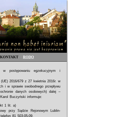
KONTAKT
RODO
i w postępowaniu egzekucyjnym i
 (UE) 2016/679 z 27 kwietnia 2016r. w
ch i w sprawie swobodnego przepływu
 ochronie danych osobowych) dalej –
arol Buczyński informuje:
 1 lit. a)
dowy przy Sądzie Rejonowym Lublin-
 telefon 81 503-05-09.